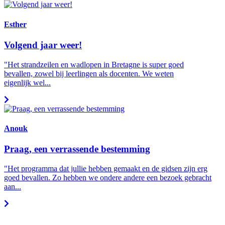
Esther
Volgend jaar weer!
"Het strandzeilen en wadlopen in Bretagne is super goed
bevallen, zowel bij leerlingen als docenten. We weten
eigenlijk wel...
Anouk
Praag, een verrassende bestemming
"Het programma dat jullie hebben gemaakt en de gidsen zijn erg
goed bevallen. Zo hebben we ondere andere een bezoek gebracht
aan...