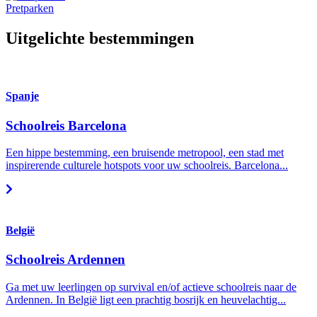
Pretparken
Uitgelichte bestemmingen
Spanje
Schoolreis Barcelona
Een hippe bestemming, een bruisende metropool, een stad met
inspirerende culturele hotspots voor uw schoolreis. Barcelona...
België
Schoolreis Ardennen
Ga met uw leerlingen op survival en/of actieve schoolreis naar de
Ardennen. In België ligt een prachtig bosrijk en heuvelachtig...