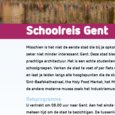
Schoolreis Gent
Misschien is het niet de eerste stad die bij je opk
zeker niet minder interessant: Gent. Deze stad b
prachtige architectuur. Het is een echte studenten
schoolgroepen. Verken de stad te voet of per fiets
en laat je leiden langs alle hoogtepunten die de 
Sint-Baafskathedraal, the Holy Food Market, het 
de andere moderne musea zoals het Industriemu
Reisprogramma
U vertrekt om 08.00 uur naar Gent. Aan het einde 
meteen tijd om de stad te bezichtigen. De tussenli