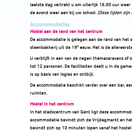
laatste dag vertrekt u om uiterlijk 16.00 uur weer
de avond weer aan bij uw school.
(Deze tijden zijn
Accommodaties
Hostel aan de rand van het centrum
De accommodatie is gelegen aan de rand van het 
e
steenbakkerij uit de 19
eeuw. Het is de allereers
U verblijft in een van de negen themacaravans of
tot 12 personen. De faciliteiten deelt u in de geme
is op basis van logies en ontbijt.
De accommodatie beschikt verder over een bar, e
ruimten.
Hostel in het centrum
In het stadscentrum van Gent ligt deze accommodat
accommodatie bevindt zich de Vrijdagmarkt en het
bevindt zich op 10 minuten lopen vanaf het hostel