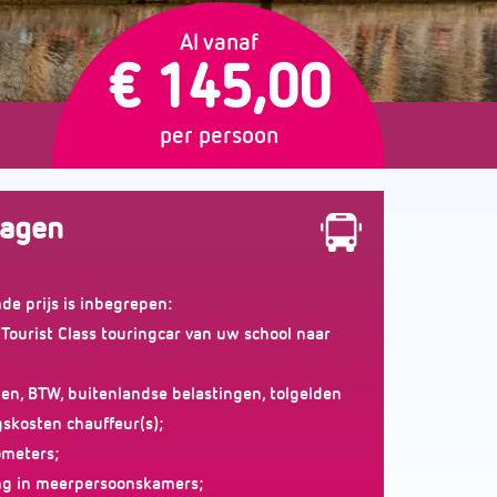
Al vanaf
€ 145,00
per persoon
dagen
e prijs is inbegrepen:
 Tourist Class touringcar van uw school naar
en, BTW, buitenlandse belastingen, tolgelden
skosten chauffeur(s);
ometers;
ng in meerpersoonskamers;