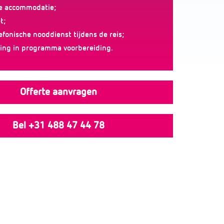
de accommodatie;
t;
efonische nooddienst tijdens de reis;
ing in programma voorbereiding.
Offerte aanvragen
Bel +31 488 47 44 78