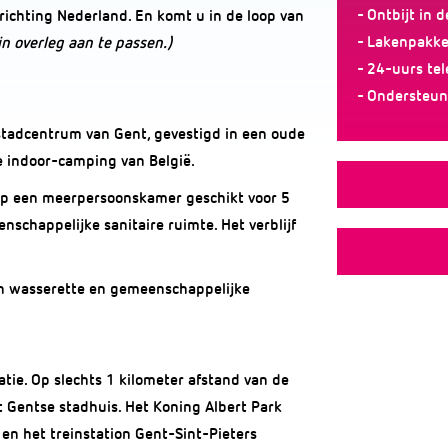
- Ontbijt in 
 richting Nederland. En komt u in de loop van
- Lakenpakke
 in overleg aan te passen.)
- 24-uurs tel
- Ondersteun
stadcentrum van Gent, gevestigd in een oude
te indoor-camping van België.
 op een meerpersoonskamer geschikt voor 5
enschappelijke sanitaire ruimte. Het verblijf
en wasserette en gemeenschappelijke
ie. Op slechts 1 kilometer afstand van de
 Gentse stadhuis. Het Koning Albert Park
 en het treinstation Gent-Sint-Pieters